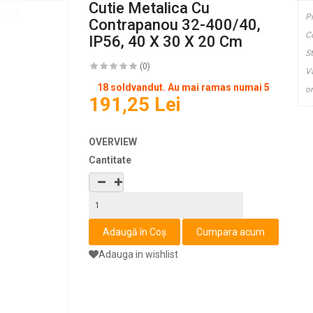
Cutie Metalica Cu
P
Contrapanou 32-400/40,
C
IP56, 40 X 30 X 20 Cm
S
(0)
V
18 soldvandut. Au mai ramas numai 5
or
191,25 Lei
OVERVIEW
Cantitate
Adauga in wishlist