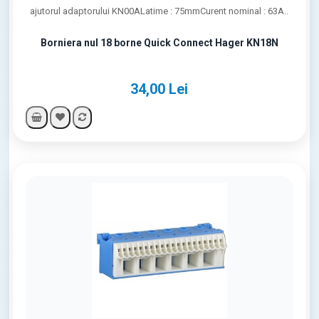
ajutorul adaptorului KN00ALatime : 75mmCurent nominal : 63A..
Borniera nul 18 borne Quick Connect Hager KN18N
34,00 Lei