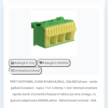
Adaugă în Coş
Adaugă in Wishlist
Compară produsul
PRET DISPONIBIL DOAR IN MAGAZINUL ONLINECuloare : verde-
galbenConexiuni : cupru 11x1.5-4mmp + 3x4-16mmpConectare
rapida-Quick ConnectSe fixeaza in tablou pe sina omega, cu
ajutorul adaptorului KN00ALatime : 60mmCurent nominal : 63A..