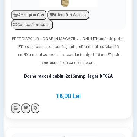
Adaugă în Coş
Adaugă in Wishlist
Compară produsul
PRET DISPONIBIL DOAR IN MAGAZINUL ONLINENumăr de poli: 1
PTip de montaj: fixat prin înşurubareDiametrul mufelor: 16
mm²Diametrul conexiunii cu conductor rigid: 16 mm²Tip de
conexiune: tehnică de înfiletare..
Borna racord cablu, 2x16mmp Hager KF82A
18,00 Lei