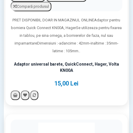
Compară produsul
PRET DISPONIBIL DOAR IN MAGAZINUL ONLINEAdaptor pentru
borniera Quick Connect KN00A, HagerSe utilizeaza pentru fixarea
in tablou, pe sina omega, a bornierelor de faza, nul sau
impamantareDimensiuni :-adancime : 42mm-inaltime : 35mm-
latime : 105mm..
Adaptor universal barete, QuickConnect, Hager, Volta
KN00A
15,00 Lei