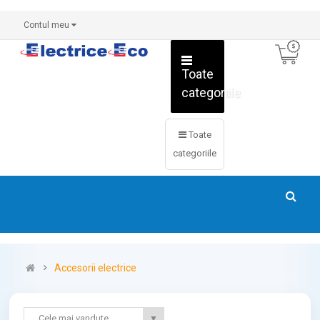
Contul meu
Toate
categoriile
Toate
categoriile
Accesorii electrice
Cele mai vandute
▼