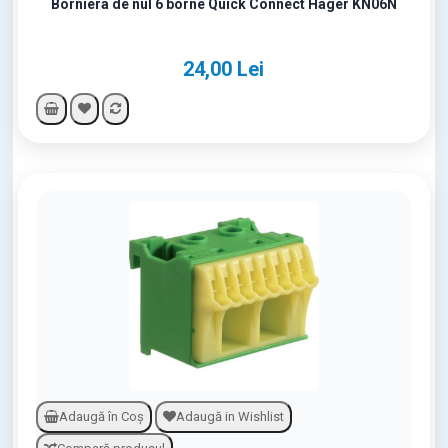
Borniera de nul 6 borne Quick Connect Hager KN06N
24,00 Lei
Adaugă în Coş
Adaugă in Wishlist