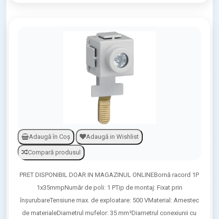
Adaugă în Coş
Adaugă in Wishlist
Compară produsul
PRET DISPONIBIL DOAR IN MAGAZINUL ONLINEBornă racord 1P
1x35mmpNumăr de poli: 1 PTip de montaj: Fixat prin
înşurubareTensiune max. de exploatare: 500 VMaterial: Amestec
de materialeDiametrul mufelor: 35 mm²Diametrul conexiunii cu