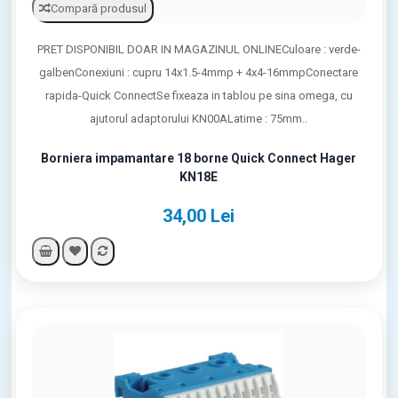
Compară produsul
PRET DISPONIBIL DOAR IN MAGAZINUL ONLINECuloare : verde-
galbenConexiuni : cupru 14x1.5-4mmp + 4x4-16mmpConectare
rapida-Quick ConnectSe fixeaza in tablou pe sina omega, cu
ajutorul adaptorului KN00ALatime : 75mm..
Borniera impamantare 18 borne Quick Connect Hager
KN18E
34,00 Lei