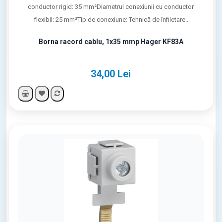
conductor rigid: 35 mm²Diametrul conexiunii cu conductor
flexibil: 25 mm²Tip de conexiune: Tehnică de înfiletare..
Borna racord cablu, 1x35 mmp Hager KF83A
34,00 Lei