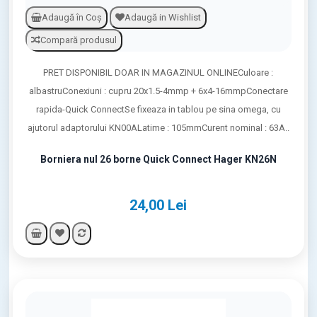
Adaugă în Coş
Adaugă in Wishlist
Compară produsul
PRET DISPONIBIL DOAR IN MAGAZINUL ONLINECuloare :
albastruConexiuni : cupru 20x1.5-4mmp + 6x4-16mmpConectare
rapida-Quick ConnectSe fixeaza in tablou pe sina omega, cu
ajutorul adaptorului KN00ALatime : 105mmCurent nominal : 63A..
Borniera nul 26 borne Quick Connect Hager KN26N
24,00 Lei