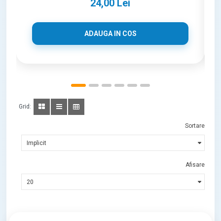
24,00 Lei
ADAUGA IN COS
Grid:
Sortare
Afisare