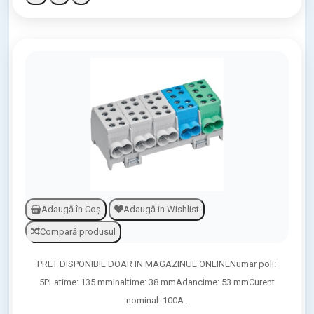
Adaugă în Coş
Adaugă in Wishlist
Compară produsul
PRET DISPONIBIL DOAR IN MAGAZINUL ONLINENumar poli:
5PLatime: 135 mmInaltime: 38 mmAdancime: 53 mmCurent
nominal: 100A..