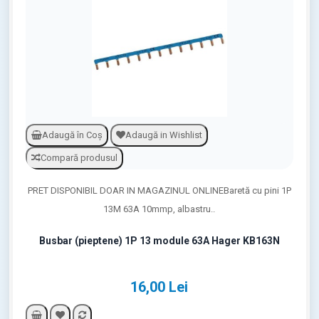
Adaugă în Coş
Adaugă in Wishlist
Compară produsul
PRET DISPONIBIL DOAR IN MAGAZINUL ONLINEBaretă cu pini 1P
13M 63A 10mmp, albastru..
Busbar (pieptene) 1P 13 module 63A Hager KB163N
16,00 Lei