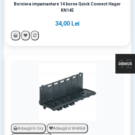
Borniera impamantare 14 borne Quick Connect Hager
KN14E
34,00 Lei
12
DEMOS
Adaugă în Coş
Adaugă in Wishlist