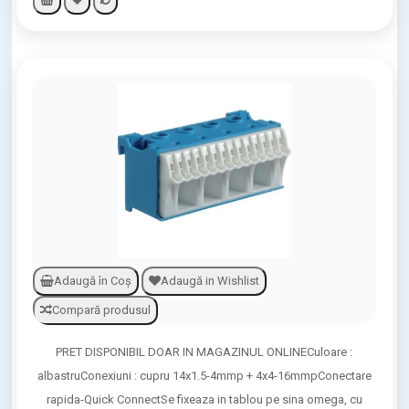
Adaugă în Coş
Adaugă in Wishlist
Compară produsul
PRET DISPONIBIL DOAR IN MAGAZINUL ONLINECuloare :
albastruConexiuni : cupru 14x1.5-4mmp + 4x4-16mmpConectare
rapida-Quick ConnectSe fixeaza in tablou pe sina omega, cu