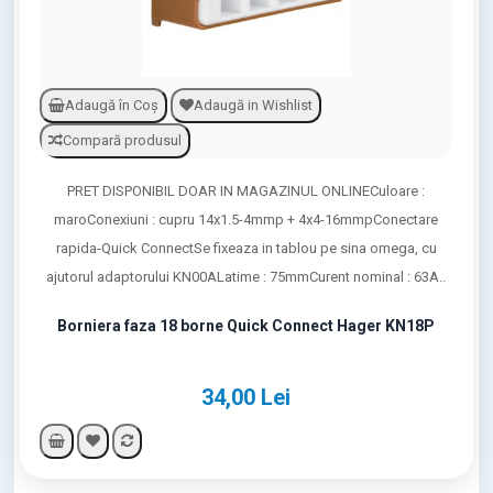
Adaugă în Coş
Adaugă in Wishlist
Compară produsul
PRET DISPONIBIL DOAR IN MAGAZINUL ONLINECuloare :
maroConexiuni : cupru 14x1.5-4mmp + 4x4-16mmpConectare
rapida-Quick ConnectSe fixeaza in tablou pe sina omega, cu
ajutorul adaptorului KN00ALatime : 75mmCurent nominal : 63A..
Borniera faza 18 borne Quick Connect Hager KN18P
34,00 Lei