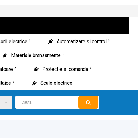
rii electrice
Automatizare si control
Materiale bransamente
patoare
Protectie si comanda
taice
Scule electrice