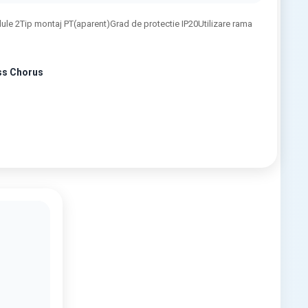
2Tip montaj PT(aparent)Grad de protectie IP20Utilizare rama
ss Chorus