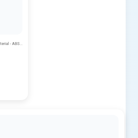
erial - ABS...