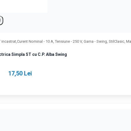
l
 incastrat,Curent Nominal - 10 A, Tensiune - 250 V, Gama - Swing, StilClasic, Mat
ctrica Simpla ST cu C.P. Alba Swing
17,50 Lei