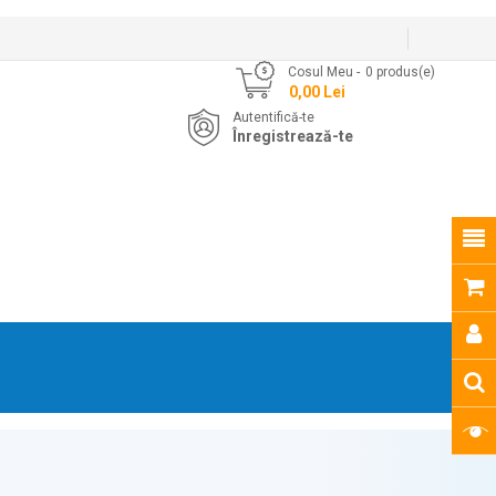
Cosul Meu
0
produs(e)
- 0,00 Lei
Autentifică-te
Înregistrează-te