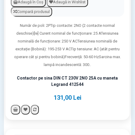
Adaugă în Coş
Adaugă in Wishlist
Compară produsul
Număr de poli: 2PTip contacte: 2NO (2 contacte normal
deschise)[Ie] Curent nominal de funcționare: 25 ATensiunea
nominală de funcționare: 250 V ACTensiunea nominală de
excitație (Bobină): 195-253 V ACTip tensiune: AC (atât pentru
operare cât și pentru bobină)Frecvență: 50-60 HzSarcina max.
lampă incandescentă: 300..
Contactor pe sina DIN CT 230V 2NO 25A cu maneta
Legrand 412544
131,00 Lei