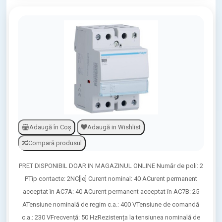
Adaugă în Coş
Adaugă in Wishlist
Compară produsul
PRET DISPONIBIL DOAR IN MAGAZINUL ONLINE Număr de poli: 2
PTip contacte: 2NC[Ie] Curent nominal: 40 ACurent permanent
acceptat în AC7A: 40 ACurent permanent acceptat în AC7B: 25
ATensiune nominală de regim c.a.: 400 VTensiune de comandă
c.a.: 230 VFrecvență: 50 HzRezistența la tensiunea nominală de