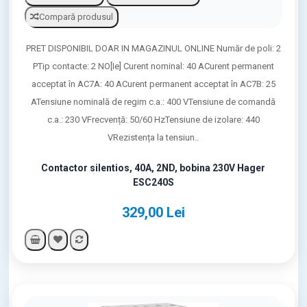
Compară produsul
PRET DISPONIBIL DOAR IN MAGAZINUL ONLINE Număr de poli: 2
PTip contacte: 2 NO[Ie] Curent nominal: 40 ACurent permanent
acceptat în AC7A: 40 ACurent permanent acceptat în AC7B: 25
ATensiune nominală de regim c.a.: 400 VTensiune de comandă
c.a.: 230 VFrecvență: 50/60 HzTensiune de izolare: 440
VRezistența la tensiun..
Contactor silentios, 40A, 2ND, bobina 230V Hager
ESC240S
329,00 Lei