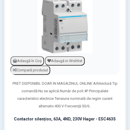
Adaugă în Coş
Adaugă in Wishlist
Compară produsul
PRET DISPONIBIL DOAR IN MAGAZINUL ONLINE Arhitectură Tip
comandă:Nu se aplică Număr de poli:4P Principalele
caracteristici electrice Tensiune nominală de regim curent
alternativ:400 V Frecvenţă:50/6..
Contactor silențios, 63A, 4ND, 230V Hager - ESC463S