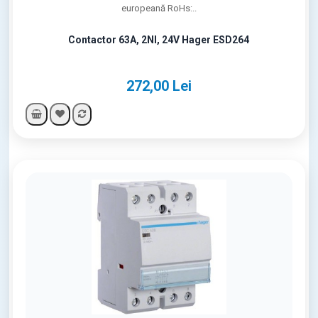
europeană RoHs:..
Contactor 63A, 2NI, 24V Hager ESD264
272,00 Lei