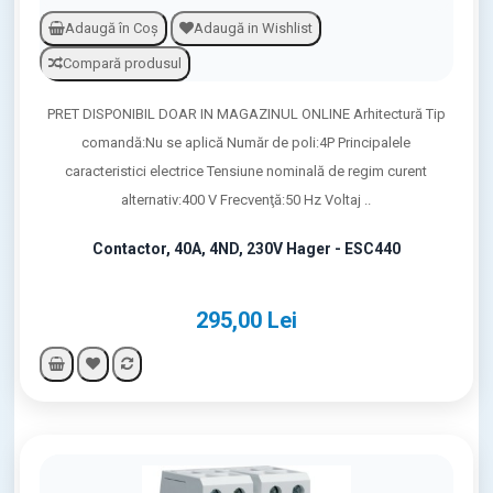
Adaugă în Coş
Adaugă in Wishlist
Compară produsul
PRET DISPONIBIL DOAR IN MAGAZINUL ONLINE Arhitectură Tip
comandă:Nu se aplică Număr de poli:4P Principalele
caracteristici electrice Tensiune nominală de regim curent
alternativ:400 V Frecvenţă:50 Hz Voltaj ..
Contactor, 40A, 4ND, 230V Hager - ESC440
295,00 Lei