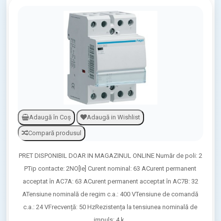
Adaugă în Coş
Adaugă in Wishlist
Compară produsul
PRET DISPONIBIL DOAR IN MAGAZINUL ONLINE Număr de poli: 2
PTip contacte: 2NO[Ie] Curent nominal: 63 ACurent permanent
acceptat în AC7A: 63 ACurent permanent acceptat în AC7B: 32
ATensiune nominală de regim c.a.: 400 VTensiune de comandă
c.a.: 24 VFrecvență: 50 HzRezistența la tensiunea nominală de
impuls: 4 k..