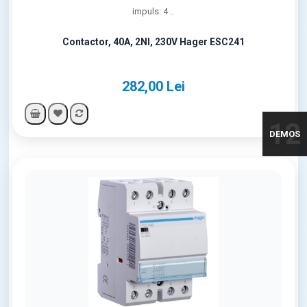
impuls: 4 ..
Contactor, 40A, 2NI, 230V Hager ESC241
282,00 Lei
12
DEMOS