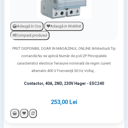
Adaugă în Coş
Adaugă in Wishlist
Compară produsul
PRET DISPONIBIL DOAR IN MAGAZINUL ONLINE Arhitectură Tip
comandă:Nu se aplică Număr de poli:2P Principalele
caracteristici electrice Tensiune nominală de regim curent
alternativ:400 V Frecvenţă:50 Hz Voltaj ..
Contactor, 40A, 2ND, 230V Hager - ESC240
253,00 Lei