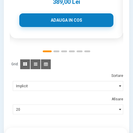
389,00 Lei
ADAUGA IN COS
Grid:
Sortare
Afisare