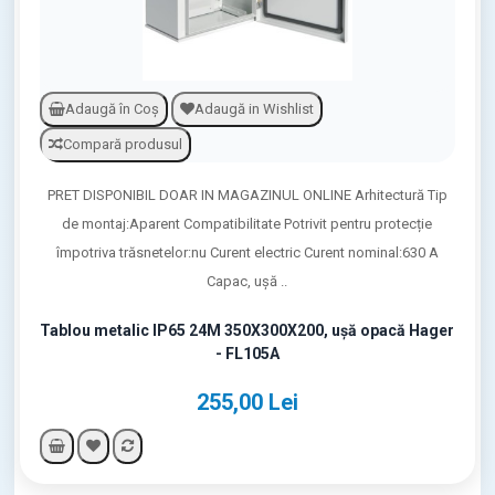
Adaugă în Coş
Adaugă in Wishlist
Compară produsul
PRET DISPONIBIL DOAR IN MAGAZINUL ONLINE Arhitectură Tip
de montaj:Aparent Compatibilitate Potrivit pentru protecție
împotriva trăsnetelor:nu Curent electric Curent nominal:630 A
Capac, ușă ..
Tablou metalic IP65 24M 350X300X200, ușă opacă Hager
- FL105A
255,00 Lei