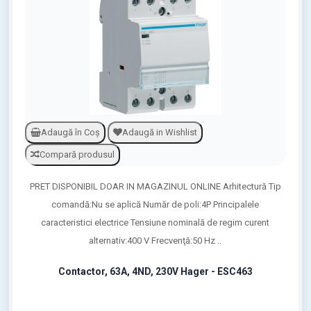
Adaugă în Coş
Adaugă in Wishlist
Compară produsul
PRET DISPONIBIL DOAR IN MAGAZINUL ONLINE Arhitectură Tip
comandă:Nu se aplică Număr de poli:4P Principalele
caracteristici electrice Tensiune nominală de regim curent
alternativ:400 V Frecvenţă:50 Hz ..
Contactor, 63A, 4ND, 230V Hager - ESC463