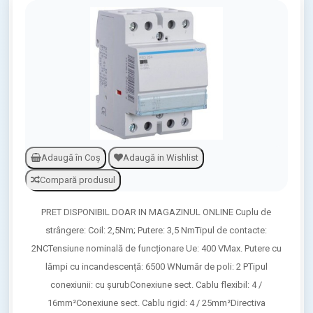
Adaugă în Coş
Adaugă in Wishlist
Compară produsul
PRET DISPONIBIL DOAR IN MAGAZINUL ONLINE Cuplu de
strângere: Coil: 2,5Nm; Putere: 3,5 NmTipul de contacte:
2NCTensiune nominală de funcționare Ue: 400 VMax. Putere cu
lămpi cu incandescență: 6500 WNumăr de poli: 2 PTipul
conexiunii: cu șurubConexiune sect. Cablu flexibil: 4 /
16mm²Conexiune sect. Cablu rigid: 4 / 25mm²Directiva