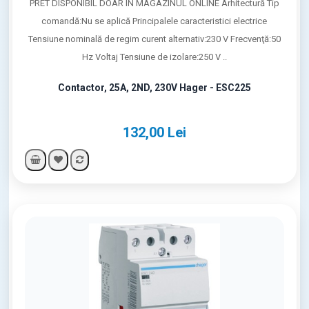
PRET DISPONIBIL DOAR IN MAGAZINUL ONLINE Arhitectură Tip
comandă:Nu se aplică Principalele caracteristici electrice
Tensiune nominală de regim curent alternativ:230 V Frecvenţă:50
Hz Voltaj Tensiune de izolare:250 V ..
Contactor, 25A, 2ND, 230V Hager - ESC225
132,00 Lei