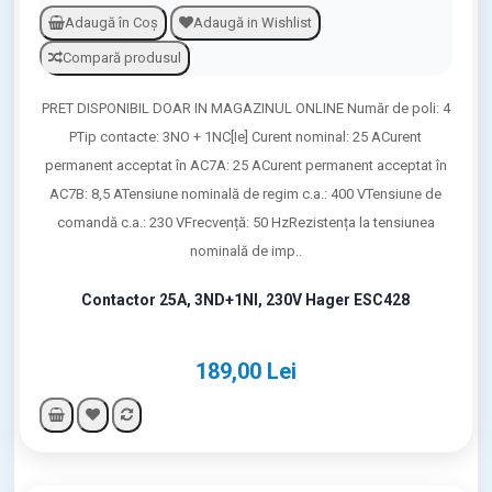
Adaugă în Coş
Adaugă in Wishlist
Compară produsul
PRET DISPONIBIL DOAR IN MAGAZINUL ONLINE Număr de poli: 4
PTip contacte: 3NO + 1NC[Ie] Curent nominal: 25 ACurent
permanent acceptat în AC7A: 25 ACurent permanent acceptat în
AC7B: 8,5 ATensiune nominală de regim c.a.: 400 VTensiune de
comandă c.a.: 230 VFrecvență: 50 HzRezistența la tensiunea
nominală de imp..
Contactor 25A, 3ND+1NI, 230V Hager ESC428
189,00 Lei