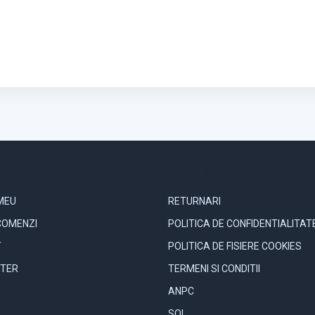
 MEU
INFORMATII
MEU
RETURNARI
COMENZI
POLITICA DE CONFIDENTIALITAT
T
POLITICA DE FISIERE COOKIES
TER
TERMENI SI CONDITII
ANPC
SOL