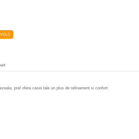
IVOLO
hart
zeala, praf ofera casei tale un plus de rafinament si confort.