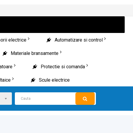
rii electrice
Automatizare si control
Materiale bransamente
patoare
Protectie si comanda
taice
Scule electrice