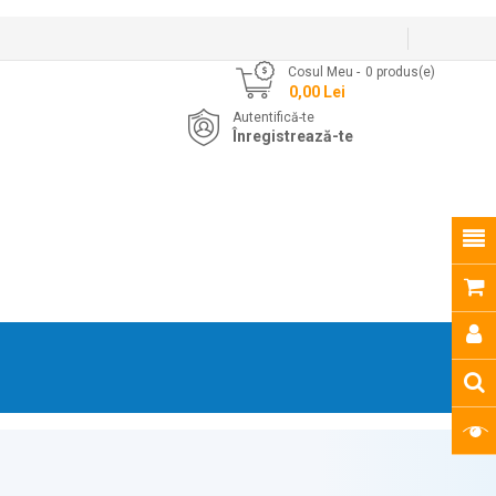
Cosul Meu
0
produs(e)
- 0,00 Lei
Autentifică-te
Înregistrează-te