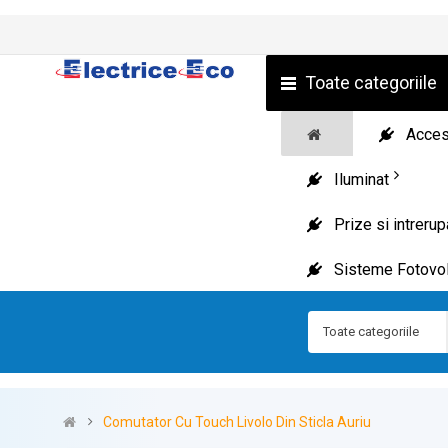
Toate categoriile
Acceso
Iluminat
Prize si intreru
Sisteme Fotovol
Toate categoriile
Comutator Cu Touch Livolo Din Sticla Auriu