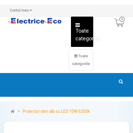
Contul meu
Toate
categoriile
Toate
categoriile
Proiector slim alb cu LED 10W 6200k