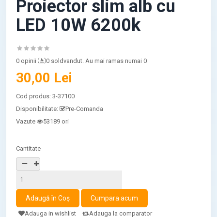
Proiector slim alb cu
LED 10W 6200k
0 opinii
0 soldvandut. Au mai ramas numai 0
30,00 Lei
Cod produs:
3-37100
Disponibilitate:
Pre-Comanda
Vazute
53189 ori
Cantitate
Adauga in wishlist
Adauga la comparator