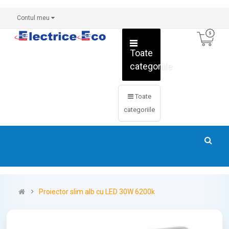
Contul meu
Toate
categoriile
Toate
categoriile
Proiector slim alb cu LED 30W 6200k