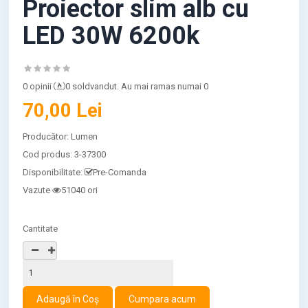
Proiector slim alb cu
LED 30W 6200k
0 opinii
0 soldvandut. Au mai ramas numai 0
70,00 Lei
Producător:
Lumen
Cod produs:
3-37300
Disponibilitate:
Pre-Comanda
Vazute
51040 ori
Cantitate