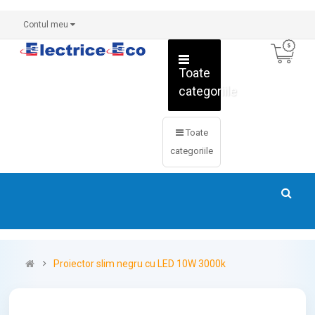
Contul meu
Toate
categoriile
Toate
categoriile
Proiector slim negru cu LED 10W 3000k