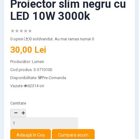
Proiector slim negru cu
LED 10W 3000k
0 opinii
0 soldvandut. Au mai ramas numai 0
30,00 Lei
Producător:
Lumen
Cod produs:
3-3710100
Disponibilitate:
Pre-Comanda
Vazute
62314 ori
Cantitate