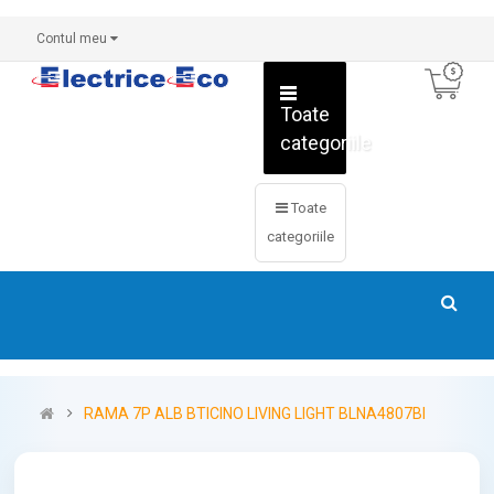
Contul meu
Toate
categoriile
Toate
categoriile
RAMA 7P ALB BTICINO LIVING LIGHT BLNA4807BI