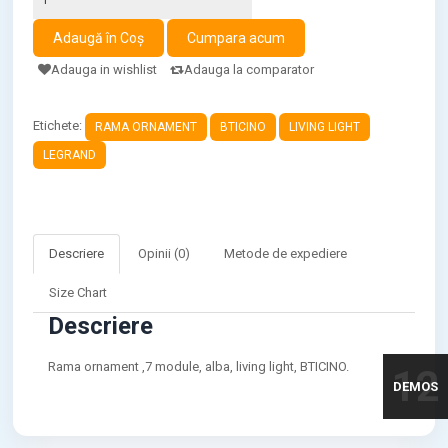
Adauga in wishlist
Adauga la comparator
Etichete:
RAMA ORNAMENT
BTICINO
LIVING LIGHT
LEGRAND
Descriere
Opinii (0)
Metode de expediere
Size Chart
Descriere
Rama ornament ,7 module, alba, living light, BTICINO.
12
DEMOS