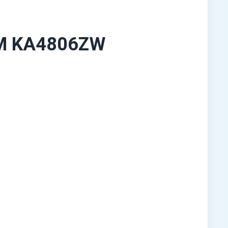
M KA4806ZW