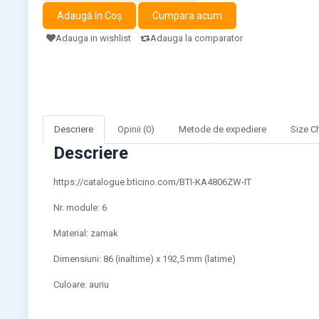
Adauga in wishlist
Adauga la comparator
Descriere
Opinii (0)
Metode de expediere
Size C
Descriere
https://catalogue.bticino.com/BTI-KA4806ZW-IT
Nr. module: 6
Material: zamak
Dimensiuni: 86 (inaltime) x 192,5 mm (latime)
Culoare: auriu