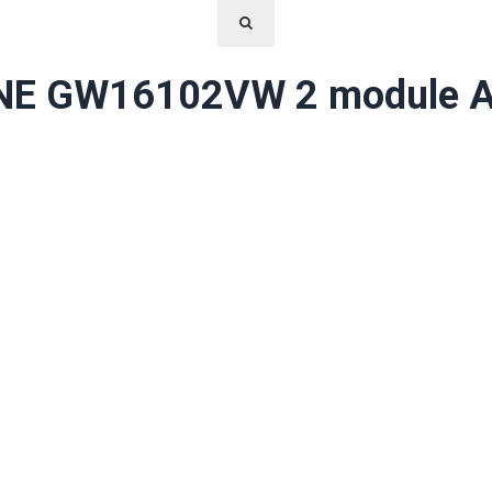
NE GW16102VW 2 module Al