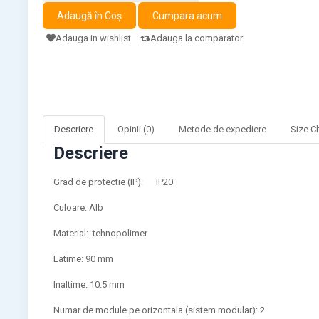
Adauga in wishlist
Adauga la comparator
Descriere
Opinii (0)
Metode de expediere
Size C
Descriere
Grad de protectie (IP):
IP20
Culoare: Alb
Material: tehnopolimer
Latime: 90 mm
Inaltime: 10.5 mm
Numar de module pe orizontala (sistem modular): 2