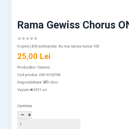
Rama Gewiss Chorus O
0 opinii
0 soldvandut. Au mai ramas numai 100
25,00 Lei
Producător:
Gewiss
Cod produs:
GW16102VW
Disponibilitate:
În Stoc
Vazute
3231 ori
Cantitate