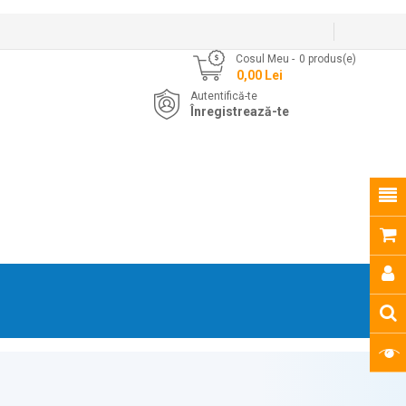
Cosul Meu
0
produs(e)
- 0,00 Lei
Autentifică-te
Înregistrează-te