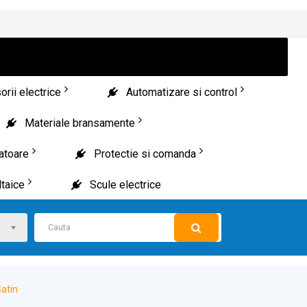
rii electrice
Automatizare si control
Materiale bransamente
patoare
Protectie si comanda
taice
Scule electrice
atin