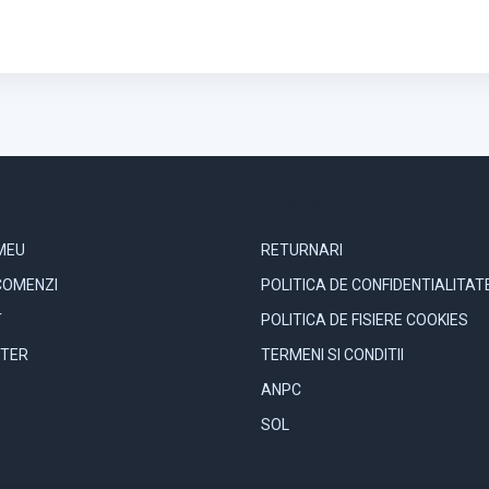
 MEU
INFORMATII
MEU
RETURNARI
COMENZI
POLITICA DE CONFIDENTIALITAT
T
POLITICA DE FISIERE COOKIES
TER
TERMENI SI CONDITII
ANPC
SOL