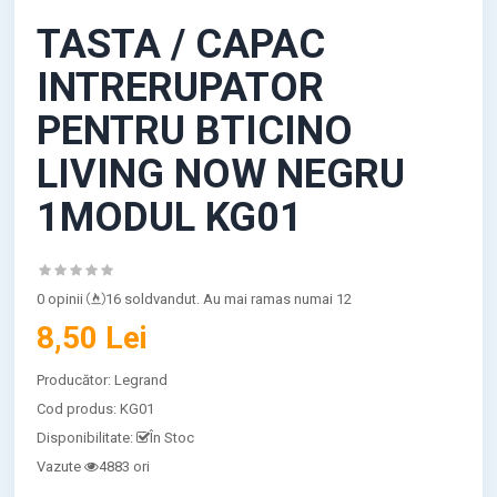
TASTA / CAPAC
INTRERUPATOR
PENTRU BTICINO
LIVING NOW NEGRU
1MODUL KG01
0 opinii
16 soldvandut. Au mai ramas numai 12
8,50 Lei
Producător:
Legrand
Cod produs:
KG01
Disponibilitate:
În Stoc
Vazute
4883 ori