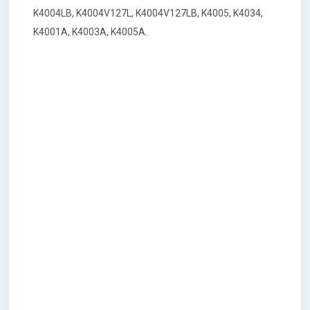
K4004LB, K4004V127L, K4004V127LB, K4005, K4034,
K4001A, K4003A, K4005A.