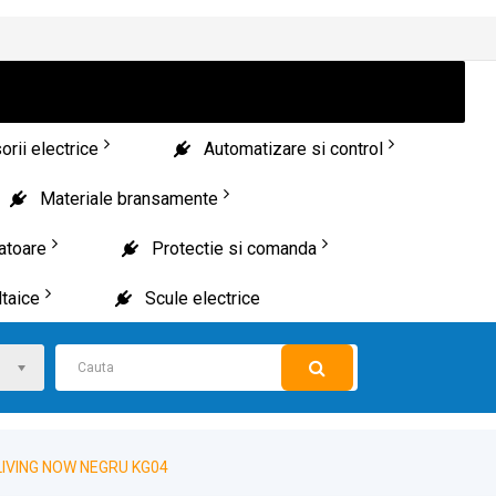
rii electrice
Automatizare si control
Materiale bransamente
patoare
Protectie si comanda
taice
Scule electrice
LIVING NOW NEGRU KG04