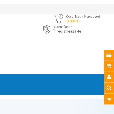
Cosul Meu
0
produs(e)
- 0,00 Lei
Autentifică-te
Înregistrează-te