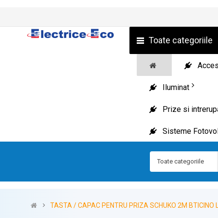
Toate categoriile
Acceso
Iluminat
Prize si intreru
Sisteme Fotovol
Toate categoriile
TASTA / CAPAC PENTRU PRIZA SCHUKO 2M BTICINO 