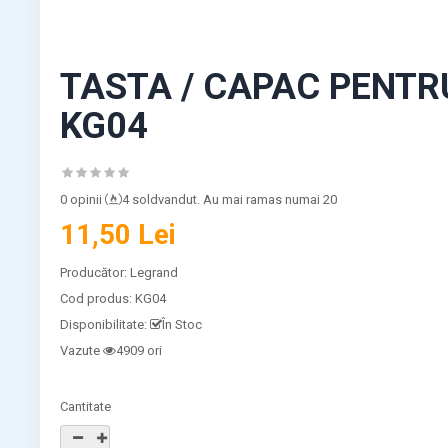
TASTA / CAPAC PENTR
KG04
0 opinii
4 soldvandut. Au mai ramas numai 20
11,50 Lei
Producător:
Legrand
Cod produs:
KG04
Disponibilitate:
În Stoc
Vazute
4909 ori
Cantitate