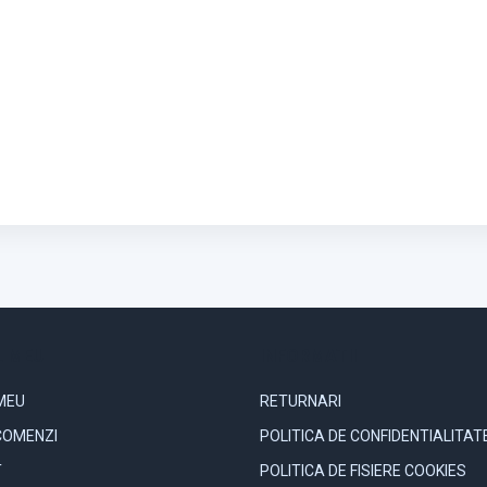
 MEU
INFORMATII
MEU
RETURNARI
COMENZI
POLITICA DE CONFIDENTIALITAT
T
POLITICA DE FISIERE COOKIES