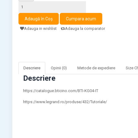
Adauga in wishlist
Adauga la comparator
Descriere
Opinii (0)
Metode de expediere
Size C
Descriere
https://catalogue.bticino.com/BTI-KG04-IT
https://www.legrand.ro/produse/432/Tutoriale/