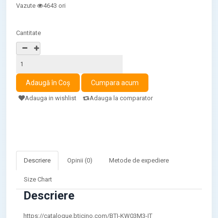
Vazute
4643 ori
Cantitate
Adauga in wishlist
Adauga la comparator
Descriere
Opinii (0)
Metode de expediere
Size Chart
Descriere
https://catalogue.bticino.com/BTI-KW03M3-IT