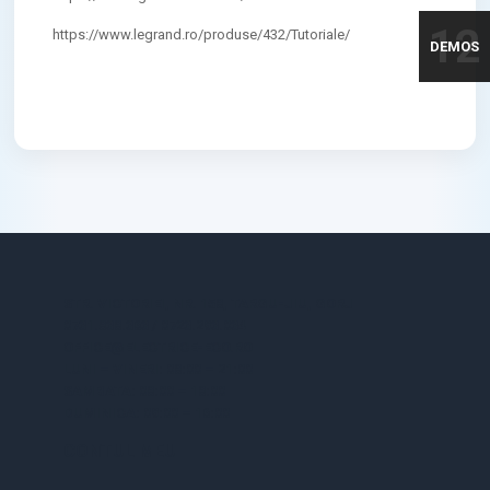
12
https://www.legrand.ro/produse/432/Tutoriale/
DEMOS
STR. VICTORIEI, NR. 158, TARGU-JIU, GORJ
0731.838.363 / 0723.293.034
OFFICE@ELECTRICE-ECO.RO
LUNI – VINERI: 08:00 – 21:00
SAMBATA: 08:00 – 18:00
DUMINICA: 09:00 – 16:00
CONTUL MEU