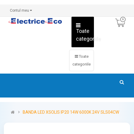
Contul meu
Toate
categoriile
Toate
categoriile
BANDA LED XSOLIS IP20 14W 6000K 24V SLS04CW