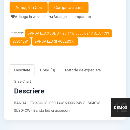
Adauga in wishlist
Adauga la comparator
Etichete:
BANDA LED XSOLIS IP20 14W 6000K 24V SLS04CW
SLS04CW
BANDA LED SI ACCESORII
Descriere
Opinii (0)
Metode de expediere
Size Chart
Descriere
12
BANDA LED XSOLIS IP20 14W 6000K 24V SLS04CW -
DEMOS
SLS04CW - Banda led si accesorii