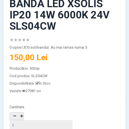
BANDA LED XSOLIS
IP20 14W 6000K 24V
SLS04CW
0 opinii
0 soldvandut. Au mai ramas numai 3
150,00 Lei
Producător:
XStrip
Cod produs:
SLS04CW
Disponibilitate:
În Stoc
Vazute
27081 ori
Cantitate