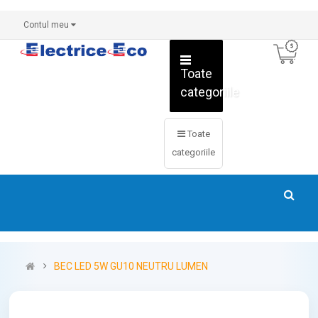
Contul meu
Toate
categoriile
Toate
categoriile
BEC LED 5W GU10 NEUTRU LUMEN