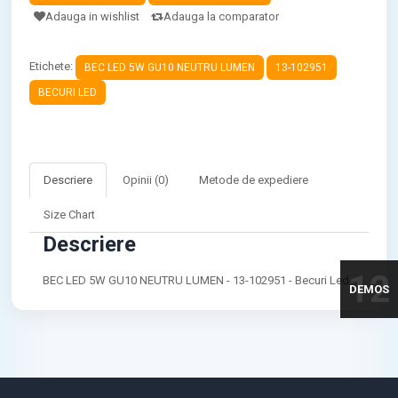
Adauga in wishlist
Adauga la comparator
Etichete:
BEC LED 5W GU10 NEUTRU LUMEN
13-102951
BECURI LED
Descriere
Opinii (0)
Metode de expediere
Size Chart
Descriere
12
BEC LED 5W GU10 NEUTRU LUMEN - 13-102951 - Becuri Led
DEMOS