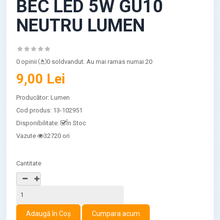
BEC LED 5W GU10
NEUTRU LUMEN
0 opinii
0 soldvandut. Au mai ramas numai 20
9,00 Lei
Producător:
Lumen
Cod produs:
13-102951
Disponibilitate:
În Stoc
Vazute
32720 ori
Cantitate