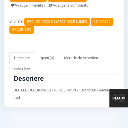
Adauga in wishlist
Adauga la comparator
Etichete:
BEC LED DECOR 6W E27 RECE LUMEN
13-272160
BECURI LED
Descriere
Opinii (0)
Metode de expediere
Size Chart
Descriere
BEC LED DECOR 6W E27 RECE LUMEN - 13-272160 - Becuri
12
Led
DEMOS