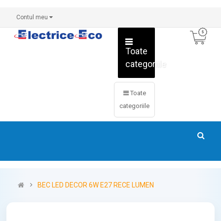
Contul meu
Toate
categoriile
Toate
categoriile
BEC LED DECOR 6W E27 RECE LUMEN