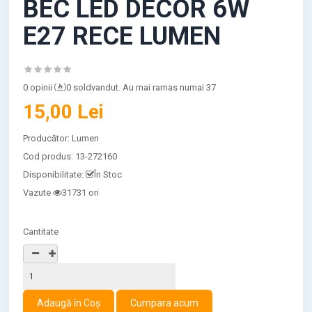
BEC LED DECOR 6W
E27 RECE LUMEN
0 opinii
0 soldvandut. Au mai ramas numai 37
15,00 Lei
Producător:
Lumen
Cod produs:
13-272160
Disponibilitate:
În Stoc
Vazute
31731 ori
Cantitate