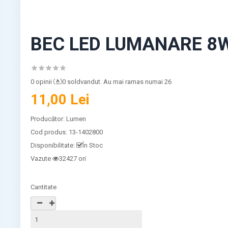
BEC LED LUMANARE 8
0 opinii
0 soldvandut. Au mai ramas numai 26
11,00 Lei
Producător:
Lumen
Cod produs:
13-1402800
Disponibilitate:
În Stoc
Vazute
32427 ori
Cantitate