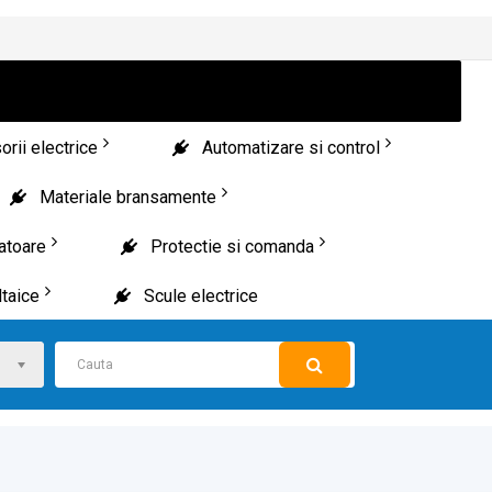
rii electrice
Automatizare si control
Materiale bransamente
patoare
Protectie si comanda
taice
Scule electrice