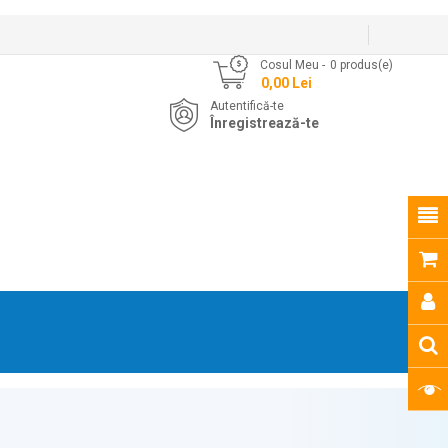
Cosul Meu
0
produs(e)
- 0,00 Lei
Autentifică-te
Înregistrează-te