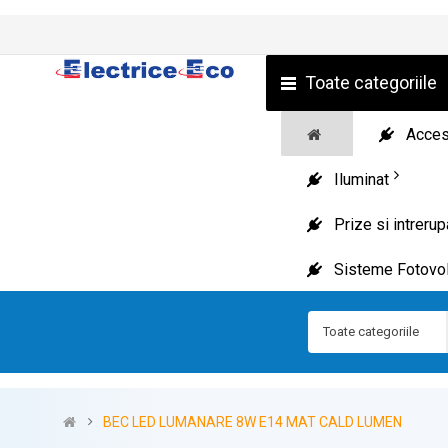
Toate categoriile
Acceso
Iluminat
Prize si intreru
Sisteme Fotovol
Toate categoriile
BEC LED LUMANARE 8W E14 MAT CALD LUMEN