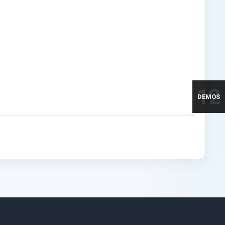
12
DEMOS