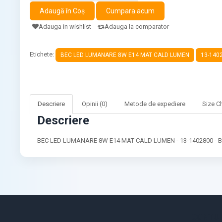
Adauga in wishlist
Adauga la comparator
Etichete:
BEC LED LUMANARE 8W E14 MAT CALD LUMEN
13-140
Descriere
Opinii (0)
Metode de expediere
Size C
Descriere
BEC LED LUMANARE 8W E14 MAT CALD LUMEN - 13-1402800 - B
CONTUL