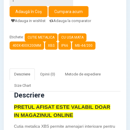
Adauga in wishlist
Adauga la comparator
Etichete:
CUTIE METALICA
CU USA MATA
400X400X200MM
XBS
IP66
MB-44/200
Descriere
Opinii (0)
Metode de expediere
Size Chart
Descriere
PRETUL AFISAT ESTE VALABIL DOAR
IN MAGAZINUL ONLINE
Cutia metalica XBS permite amenajari interioare pentru