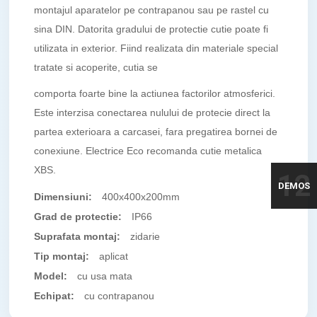
montajul aparatelor pe contrapanou sau pe rastel cu
sina DIN. Datorita gradului de protectie cutie poate fi
utilizata in exterior. Fiind realizata din materiale special
tratate si acoperite, cutia se
comporta foarte bine la actiunea factorilor atmosferici.
Este interzisa conectarea nulului de protecie direct la
partea exterioara a carcasei, fara pregatirea bornei de
conexiune. Electrice Eco recomanda cutie metalica
XBS.
12
DEMOS
Dimensiuni:
400x400x200mm
Grad de protectie:
IP66
Suprafata montaj:
zidarie
Tip montaj:
aplicat
Model:
cu usa mata
Echipat:
cu contrapanou