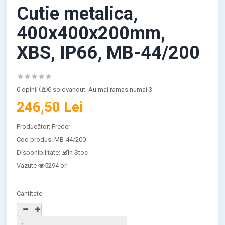
Cutie metalica,
400x400x200mm,
XBS, IP66, MB-44/200
0 opinii
0 soldvandut. Au mai ramas numai 3
246,50 Lei
Producător:
Freder
Cod produs:
MB-44/200
Disponibilitate:
În Stoc
Vazute
5294 ori
Cantitate