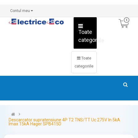
Contul meu
Toate
categoriile
Toate
categoriile
Descarcator supratensiune 4P T2 TNS/TT Uc 275V In 5kA
Imax 15kA Hager SPB415D