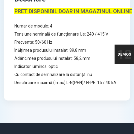
PRET DISPONIBIL DOAR IN MAGAZINUL ONLINE
Numar de module: 4
Tensiune nominală de funcționare Ue: 240 / 415 V
Frecventa: 50/60 Hz
12
Înălțimea produsului instalat: 89,8 mm
DEMOS
Adâncimea produsului instalat: 58,2 mm
Indicator luminos: optic
Cu contact de semnalizare la distanță: nu
Descărcare maximă (Imax) L-N(PEN)/ N-PE: 15 / 40 kA