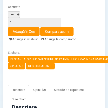
Cantitate
Adauga in wishlist
Adauga la comparator
Etichete:
DESCARCATOR SUPRATENSIUNE 4P T2 TNS/TT UC 275V IN 5KA IMAX 15
SPB415D
DESCARCATOARE
Descriere
Opinii (0)
Metode de expediere
Size Chart
Descriere