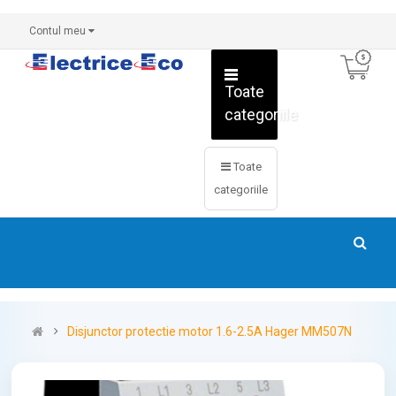
Contul meu
Toate
categoriile
Toate
categoriile
Disjunctor protectie motor 1.6-2.5A Hager MM507N