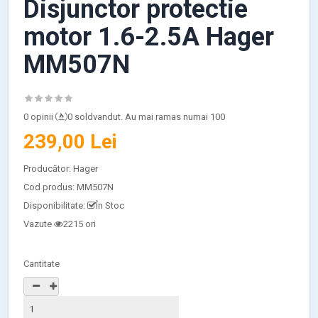
Disjunctor protectie
motor 1.6-2.5A Hager
MM507N
0 opinii
0 soldvandut. Au mai ramas numai 100
239,00 Lei
Producător:
Hager
Cod produs:
MM507N
Disponibilitate:
În Stoc
Vazute
2215 ori
Cantitate