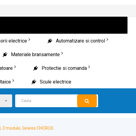
rii electrice
Automatizare si control
Materiale bransamente
patoare
Protectie si comanda
taice
Scule electrice
, 3 module, Gewiss CHORUS