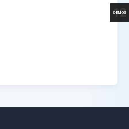
12
DEMOS