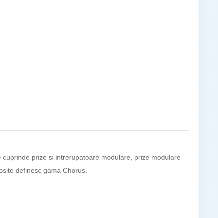
uprinde prize si intrerupatoare modulare, prize modulare
folosite definesc gama Chorus.