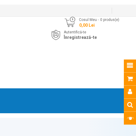
Cosul Meu
0
produs(e)
- 0,00 Lei
Autentifică-te
Înregistrează-te