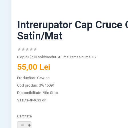
Intrerupator Cap Cruce
Satin/Mat
0 opinii
0 soldvandut. Au mai ramas numai 87
55,00 Lei
Producător:
Gewiss
Cod produs:
GW15091
Disponibilitate:
În Stoc
Vazute
4633 ori
Cantitate