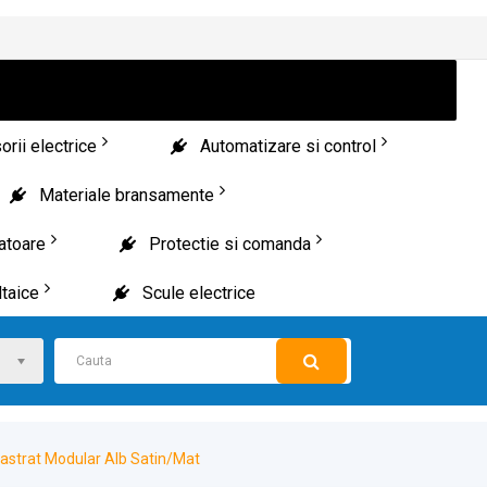
rii electrice
Automatizare si control
Materiale bransamente
patoare
Protectie si comanda
taice
Scule electrice
astrat Modular Alb Satin/Mat