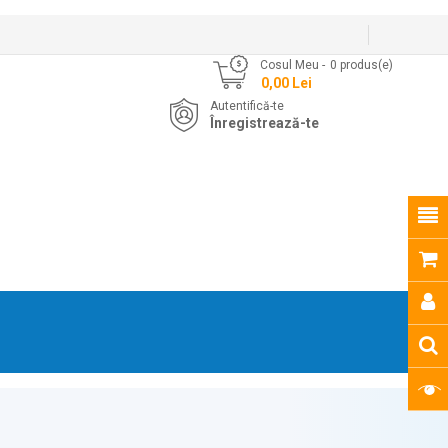
Cosul Meu
0
produs(e)
- 0,00 Lei
Autentifică-te
Înregistrează-te