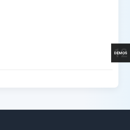
12
DEMOS