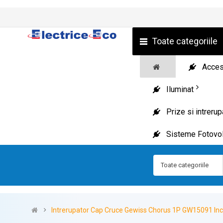
Toate categoriile
Acceso
Iluminat
Prize si intreru
Sisteme Fotovol
Toate categoriile
Intrerupator Cap Cruce Gewiss Chorus 1P GW15091 Inc