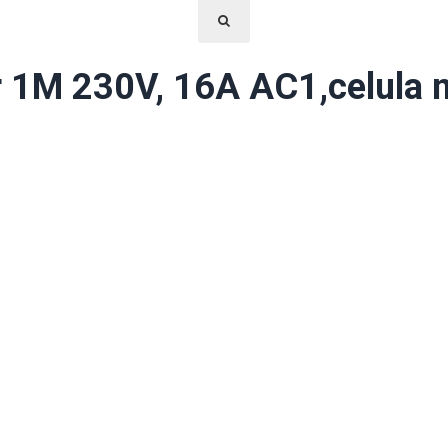
r 1M 230V, 16A AC1,celula m