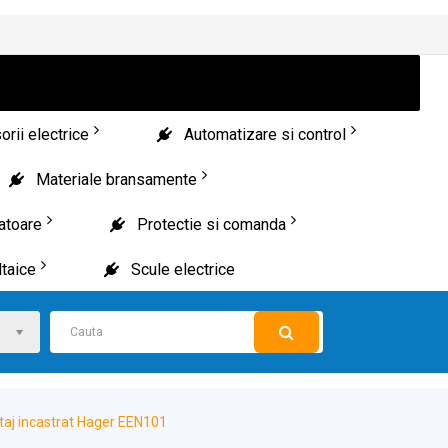
rii electrice
Automatizare si control
Materiale bransamente
patoare
Protectie si comanda
taice
Scule electrice
taj incastrat Hager EEN101