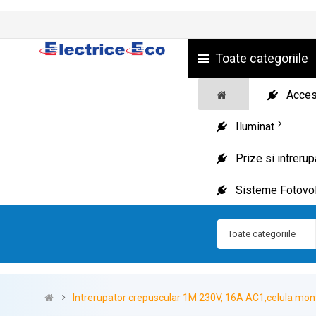
Toate categoriile
Acceso
Iluminat
Prize si intreru
Sisteme Fotovol
Toate categoriile
Intrerupator crepuscular 1M 230V, 16A AC1,celula mon