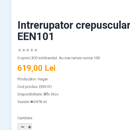
Intrerupator crepuscula
EEN101
0 opinii
0 soldvandut. Au mai ramas numai 100
619,00 Lei
Producător:
Hager
Cod produs:
EEN101
Disponibilitate:
În Stoc
Vazute
3478 ori
Cantitate