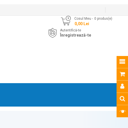
Cosul Meu
0
produs(e)
- 0,00 Lei
Autentifică-te
Înregistrează-te