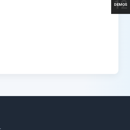
12
DEMOS