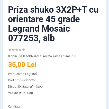
Priza shuko 3X2P+T cu
orientare 45 grade
Legrand Mosaic
077253, alb
0 opinii
0 soldvandut. Au mai ramas numai 10
35,00 Lei
Producător:
Legrand
Cod produs:
077253
Disponibilitate:
În Stoc
Vazute
3616 ori
Cantitate