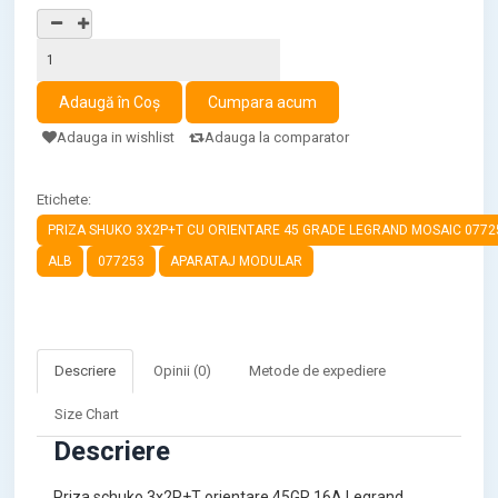
Adauga in wishlist
Adauga la comparator
Etichete:
PRIZA SHUKO 3X2P+T CU ORIENTARE 45 GRADE LEGRAND MOSAIC 0772
ALB
077253
APARATAJ MODULAR
Descriere
Opinii (0)
Metode de expediere
Size Chart
Descriere
Priza schuko 3x2P+T orientare 45GR 16A Legrand