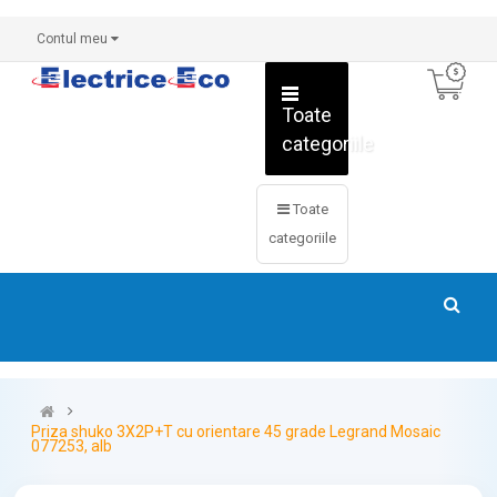
Contul meu
Toate
categoriile
Toate
categoriile
Priza shuko 3X2P+T cu orientare 45 grade Legrand Mosaic
077253, alb