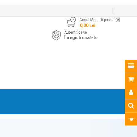
Cosul Meu
0
produs(e)
- 0,00 Lei
Autentifică-te
Înregistrează-te