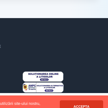
E
Electrice Eco All Rights Reserved.
lizării site-ului nostru,
ACCEPTA