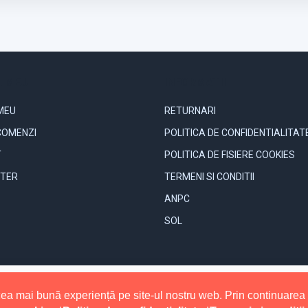
 MEU
INFORMATII
MEU
RETURNARI
COMENZI
POLITICA DE CONFIDENTIALITAT
T
POLITICA DE FISIERE COOKIES
TER
TERMENI SI CONDITII
ANPC
SOL
a mai bună experiență pe site-ul nostru web. Prin continuarea uti