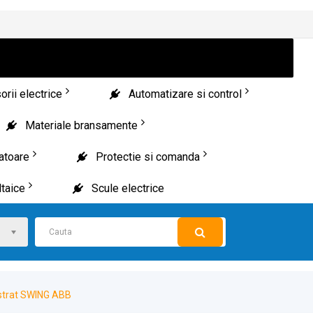
rii electrice
Automatizare si control
Materiale bransamente
patoare
Protectie si comanda
taice
Scule electrice
astrat SWING ABB