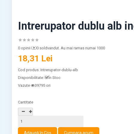
Intrerupator dublu alb 
0 opinii
0 soldvandut. Au mai ramas numai 1000
18,31 Lei
Cod produs:
Intrerupator-dublu-alb
Disponibilitate:
În Stoc
Vazute
39795 ori
Cantitate