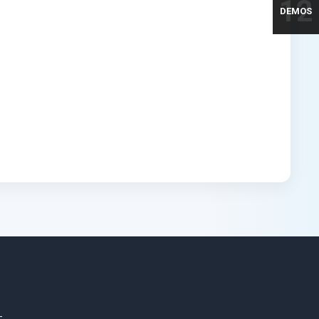
12
DEMOS