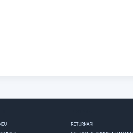
 MEU
INFORMATII
MEU
RETURNARI