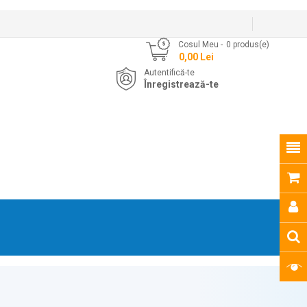
Cosul Meu
0
produs(e)
- 0,00 Lei
Autentifică-te
Înregistrează-te