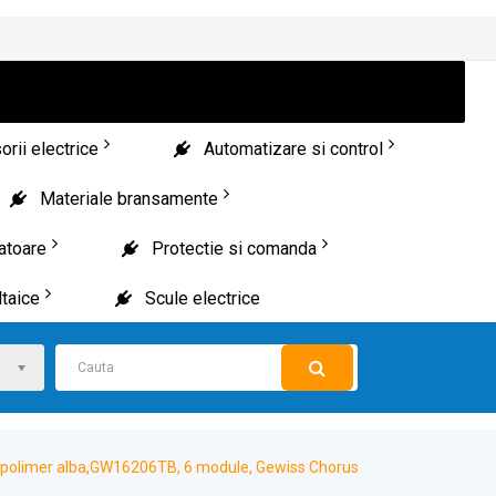
rii electrice
Automatizare si control
Materiale bransamente
patoare
Protectie si comanda
taice
Scule electrice
polimer alba,GW16206TB, 6 module, Gewiss Chorus