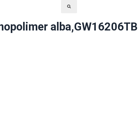
nopolimer alba,GW16206TB,