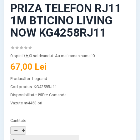
PRIZA TELEFON RJ11
1M BTICINO LIVING
NOW KG4258RJ11
0 opinii
0 soldvandut. Au mai ramas numai 0
67,00 Lei
Producător:
Legrand
Cod produs:
KG4258RJ11
Disponibilitate:
Pre-Comanda
Vazute
4453 ori
Cantitate