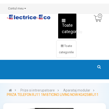
Contul meu
Toate
categoriile
Toate
categoriile
Prize si intrerupatoare
Aparataj modular
PRIZA TELEFON RJ11 1M BTICINO LIVING NOW KG4258RJ11