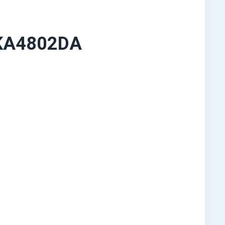
KA4802DA