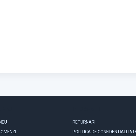
 MEU
INFORMATII
MEU
RETURNARI
COMENZI
POLITICA DE CONFIDENTIALITAT