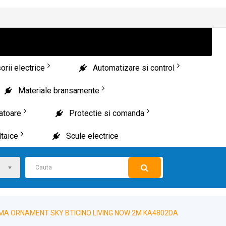
rii electrice
Automatizare si control
Materiale bransamente
patoare
Protectie si comanda
taice
Scule electrice
MA ORNAMENT SKY BTICINO LIVING NOW 2M KA4802DA