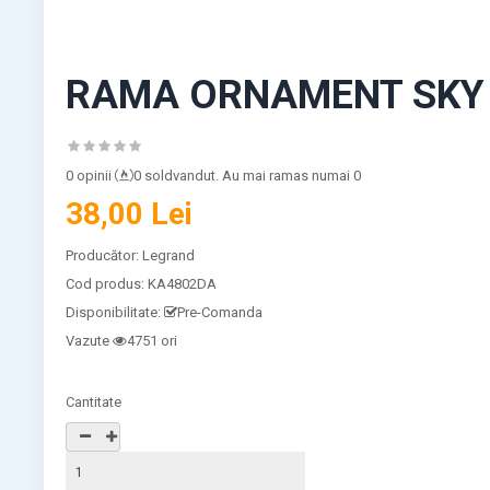
RAMA ORNAMENT SKY 
0 opinii
0 soldvandut. Au mai ramas numai 0
38,00 Lei
Producător:
Legrand
Cod produs:
KA4802DA
Disponibilitate:
Pre-Comanda
Vazute
4751 ori
Cantitate