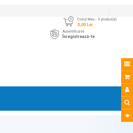
Cosul Meu
0
produs(e)
- 0,00 Lei
Autentifică-te
Înregistrează-te