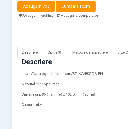
Adauga in wishlist
Adauga la comparator
Descriere
Opinii (0)
Metode de expediere
Size C
Descriere
https://catalogue.bticino.com/BTI-KA4802DA-EN
Material: tehnopolimer
Dimensiuni: 86 (inaltime) x 102,5 mm (latime)
Culoare: sky