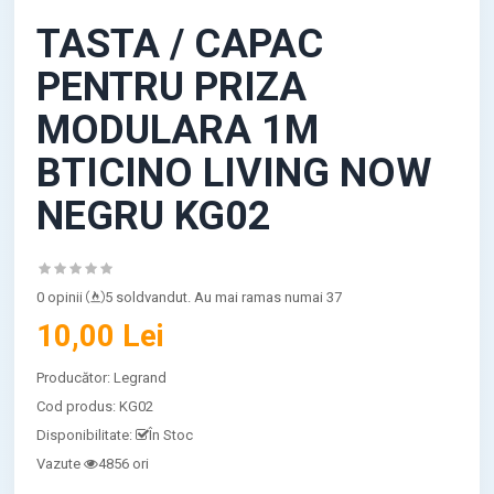
TASTA / CAPAC
PENTRU PRIZA
MODULARA 1M
BTICINO LIVING NOW
NEGRU KG02
0 opinii
5 soldvandut. Au mai ramas numai 37
10,00 Lei
Producător:
Legrand
Cod produs:
KG02
Disponibilitate:
În Stoc
Vazute
4856 ori