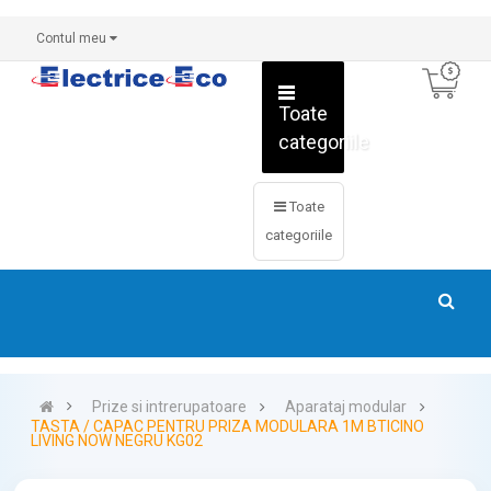
Contul meu
Toate
categoriile
Toate
categoriile
Prize si intrerupatoare
Aparataj modular
TASTA / CAPAC PENTRU PRIZA MODULARA 1M BTICINO
LIVING NOW NEGRU KG02