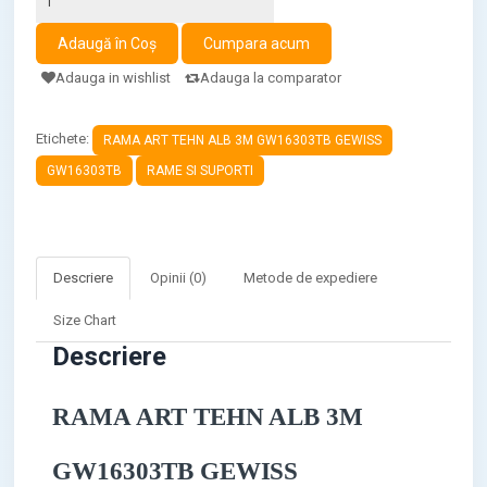
Adauga in wishlist
Adauga la comparator
Etichete:
RAMA ART TEHN ALB 3M GW16303TB GEWISS
GW16303TB
RAME SI SUPORTI
Descriere
Opinii (0)
Metode de expediere
Size Chart
Descriere
RAMA ART TEHN ALB 3M
GW16303TB GEWISS