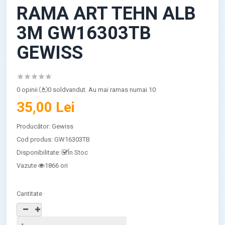
RAMA ART TEHN ALB
3M GW16303TB
GEWISS
0 opinii
0 soldvandut. Au mai ramas numai 10
35,00 Lei
Producător:
Gewiss
Cod produs:
GW16303TB
Disponibilitate:
În Stoc
Vazute
1866 ori
Cantitate