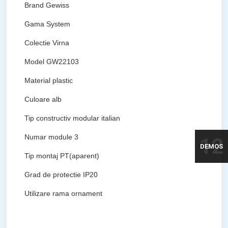
Brand
Gewiss
Gama
System
Colectie
Virna
Model
GW22103
Material
plastic
Culoare
alb
Tip constructiv
modular italian
Numar module
3
12
DEMOS
Tip montaj
PT(aparent)
Grad de protectie
IP20
Utilizare
rama ornament