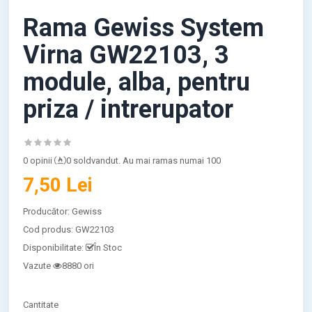
Rama Gewiss System
Virna GW22103, 3
module, alba, pentru
priza / intrerupator
0 opinii
0 soldvandut. Au mai ramas numai 100
7,50 Lei
Producător:
Gewiss
Cod produs:
GW22103
Disponibilitate:
În Stoc
Vazute
8880 ori
Cantitate