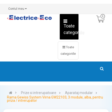
Contul meu
Toate
categoriile
Toate
categoriile
Prize si intrerupatoare
Aparataj modular
Rama Gewiss System Virna GW22103, 3 module, alba, pentru
priza / intrerupator