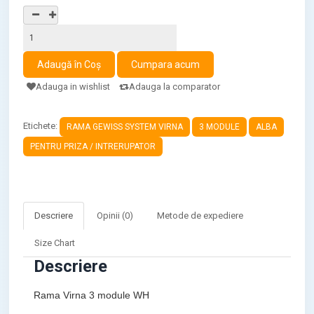
Adauga in wishlist
Adauga la comparator
Etichete:
RAMA GEWISS SYSTEM VIRNA
3 MODULE
ALBA
PENTRU PRIZA / INTRERUPATOR
Descriere
Opinii (0)
Metode de expediere
Size Chart
Descriere
Rama Virna 3 module WH