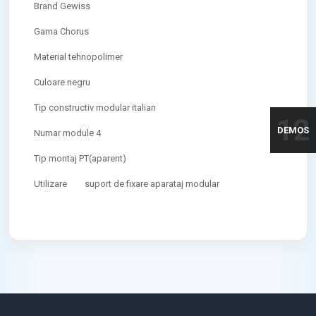
Brand Gewiss
Gama Chorus
Material tehnopolimer
Culoare negru
Tip constructiv modular italian
12
DEMOS
Numar module 4
Tip montaj PT(aparent)
Utilizare
suport de fixare aparataj modular