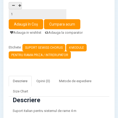
Adauga in wishlist
Adauga la comparator
Etichete:
SUPORT GEWISS CHORUS
4 MODULE
PENTRU RAMA PRIZA / INTRERUPATOR
Descriere
Opinii (0)
Metode de expediere
Size Chart
Descriere
Suport italian pentru sistemul de rame 4 m