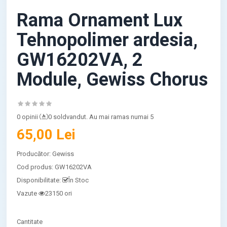
Rama Ornament Lux
Tehnopolimer ardesia,
GW16202VA, 2
Module, Gewiss Chorus
0 opinii
0 soldvandut. Au mai ramas numai 5
65,00 Lei
Producător:
Gewiss
Cod produs:
GW16202VA
Disponibilitate:
În Stoc
Vazute
23150 ori
Cantitate