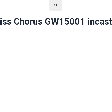
wiss Chorus GW15001 incast