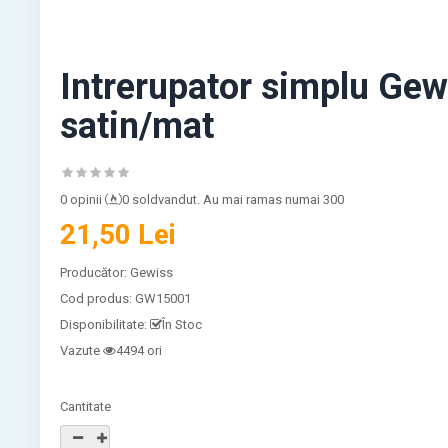
Intrerupator simplu Ge
satin/mat
0 opinii
0 soldvandut. Au mai ramas numai 300
21,50 Lei
Producător:
Gewiss
Cod produs:
GW15001
Disponibilitate:
În Stoc
Vazute
4494 ori
Cantitate