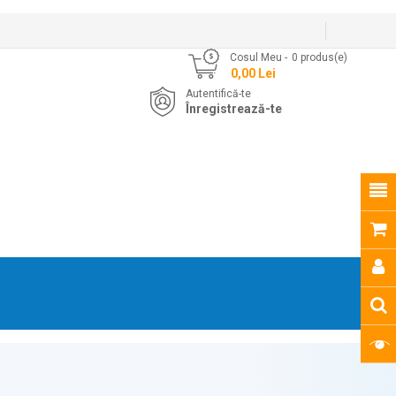
Cosul Meu
0
produs(e)
- 0,00 Lei
Autentifică-te
Înregistrează-te