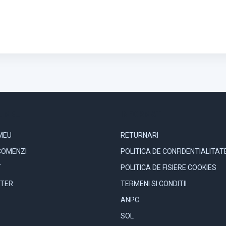
 MEU
INFORMATII
MEU
RETURNARI
COMENZI
POLITICA DE CONFIDENTIALITAT
T
POLITICA DE FISIERE COOKIES
TER
TERMENI SI CONDITII
ANPC
SOL