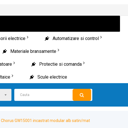
rii electrice
Automatizare si control
Materiale bransamente
patoare
Protectie si comanda
taice
Scule electrice
s Chorus GW15001 incastrat modular alb satin/mat