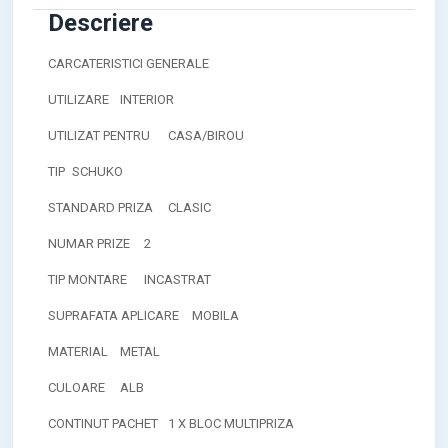
Descriere
CARCATERISTICI GENERALE
UTILIZARE
INTERIOR
UTILIZAT PENTRU
CASA/BIROU
TIP
SCHUKO
STANDARD PRIZA
CLASIC
NUMAR PRIZE
2
TIP MONTARE
INCASTRAT
SUPRAFATA APLICARE
MOBILA
MATERIAL
METAL
CULOARE
ALB
CONTINUT PACHET
1 X BLOC MULTIPRIZA