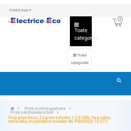
Contul meu
Toate
categoriile
Toate
categoriile
Prize si intrerupatoare
Prize pardoseala si blat
Grup prize birou, 2 x prize schucko + 2 X USB, fara cablu,
rama alba, incastrabil in mobilier AE-PBU02GS-10 GTV