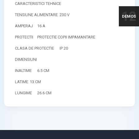
CARACTERISTICI TEHNICE
12
TENSIUNE ALIMENTARE
230 V
DEMOS
AMPERAJ
16 A
PROTECTII
PROTECTIE COPII IMPAMANTARE
CLASA DE PROTECTIE
IP 20
DIMENSIUNI
INALTIME
6.5 CM
LATIME
13 CM
LUNGIME
26.6 CM