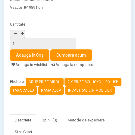
Vazute
19891 ori
Cantitate
Adauga in wishlist
Adauga la comparator
Etichete:
GRUP PRIZE BIROU
2 X PRIZE SCHUCKO + 2 X USB
FARA CABLU
RAMA ALBA
INCASTRABIL IN MOBILIER
Descriere
Opinii (0)
Metode de expediere
Size Chart