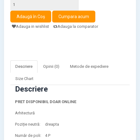
Adauga in wishlist
Adauga la comparator
Descriere
Opinii (0)
Metode de expediere
Size Chart
Descriere
PRET DISPONIBIL DOAR ONLINE
Arhitectură
Poziție neutră:
dreapta
Număr de poli:
4 P