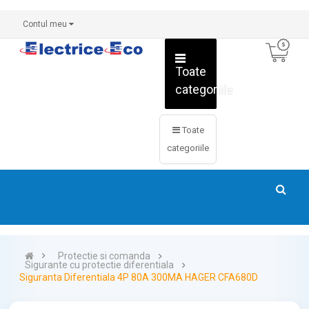
Contul meu
Toate
categoriile
Toate
categoriile
Protectie si comanda
Sigurante cu protectie diferentiala
Siguranta Diferentiala 4P 80A 300MA HAGER CFA680D