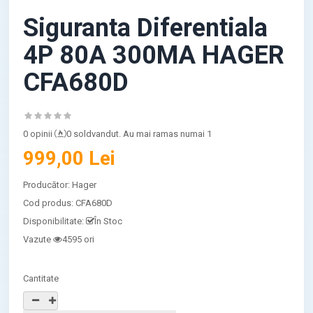
Siguranta Diferentiala
4P 80A 300MA HAGER
CFA680D
0 opinii
0 soldvandut. Au mai ramas numai 1
999,00 Lei
Producător:
Hager
Cod produs:
CFA680D
Disponibilitate:
În Stoc
Vazute
4595 ori
Cantitate