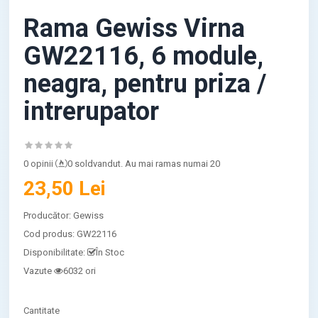
Rama Gewiss Virna
GW22116, 6 module,
neagra, pentru priza /
intrerupator
0 opinii
0 soldvandut. Au mai ramas numai 20
23,50 Lei
Producător:
Gewiss
Cod produs:
GW22116
Disponibilitate:
În Stoc
Vazute
6032 ori
Cantitate