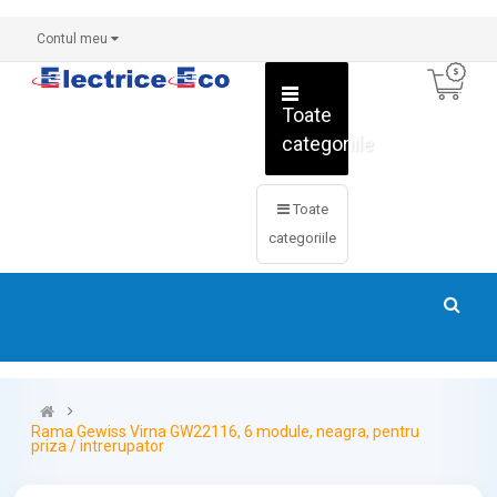
Contul meu
Toate
categoriile
Toate
categoriile
Rama Gewiss Virna GW22116, 6 module, neagra, pentru
priza / intrerupator