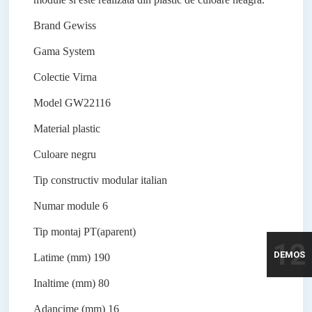
Brand
Gewiss
Gama
System
Colectie
Virna
Model
GW22116
Material
plastic
Culoare
negru
Tip constructiv
modular italian
Numar module
6
Tip montaj
PT(aparent)
12
DEMOS
Latime (mm)
190
Inaltime (mm)
80
Adancime (mm)
16