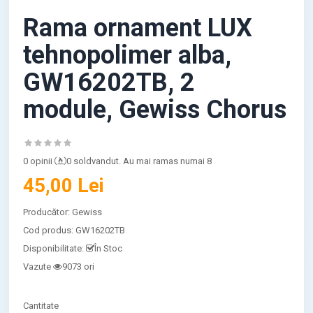
Rama ornament LUX
tehnopolimer alba,
GW16202TB, 2
module, Gewiss Chorus
0 opinii
0 soldvandut. Au mai ramas numai 8
45,00 Lei
Producător:
Gewiss
Cod produs:
GW16202TB
Disponibilitate:
În Stoc
Vazute
9073 ori
Cantitate