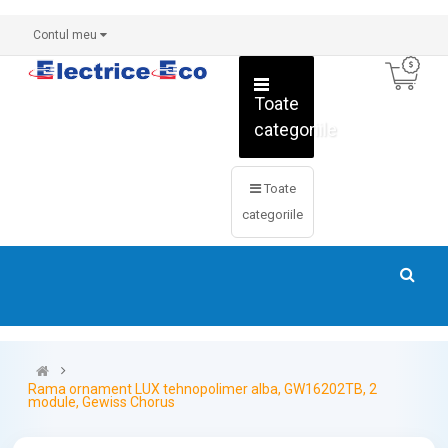
Contul meu
Toate
categoriile
Toate
categoriile
Rama ornament LUX tehnopolimer alba, GW16202TB, 2
module, Gewiss Chorus