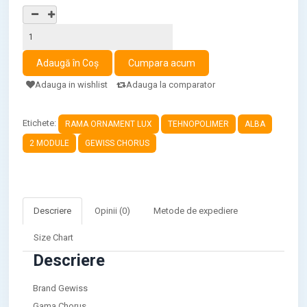
Adauga in wishlist
Adauga la comparator
Etichete:
RAMA ORNAMENT LUX
TEHNOPOLIMER
ALBA
2 MODULE
GEWISS CHORUS
Descriere
Opinii (0)
Metode de expediere
Size Chart
Descriere
Brand Gewiss
Gama Chorus