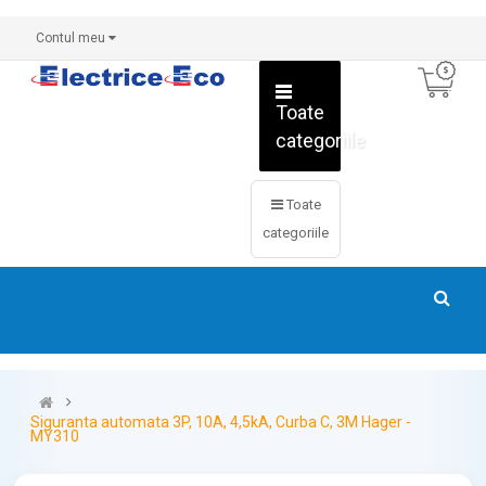
Contul meu
Toate
categoriile
Toate
categoriile
Siguranta automata 3P, 10A, 4,5kA, Curba C, 3M Hager -
MY310