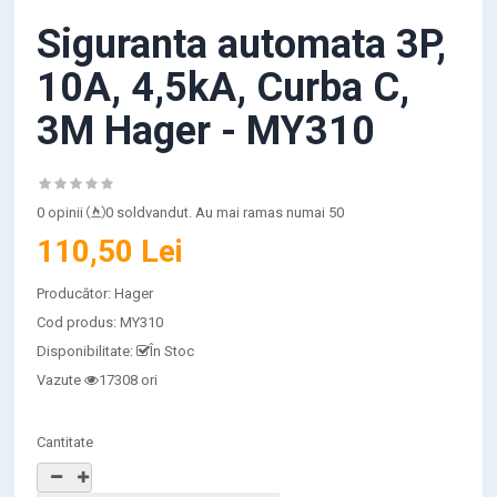
Siguranta automata 3P,
10A, 4,5kA, Curba C,
3M Hager - MY310
0 opinii
0 soldvandut. Au mai ramas numai 50
110,50 Lei
Producător:
Hager
Cod produs:
MY310
Disponibilitate:
În Stoc
Vazute
17308 ori
Cantitate