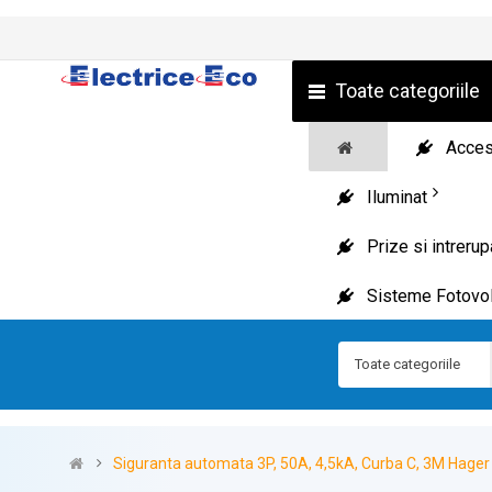
Toate categoriile
Acceso
Iluminat
Prize si intreru
Sisteme Fotovol
Toate categoriile
Siguranta automata 3P, 50A, 4,5kA, Curba C, 3M Hage