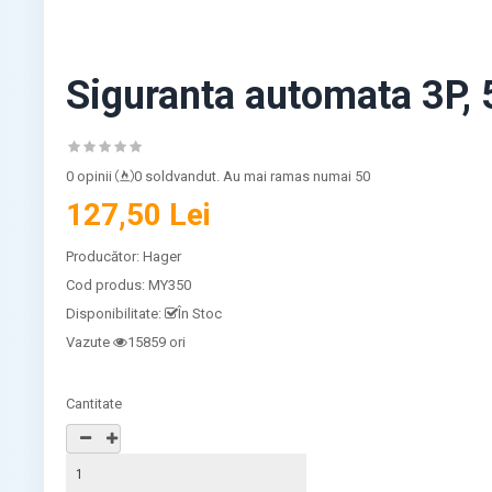
Siguranta automata 3P,
0 opinii
0 soldvandut. Au mai ramas numai 50
127,50 Lei
Producător:
Hager
Cod produs:
MY350
Disponibilitate:
În Stoc
Vazute
15859 ori
Cantitate