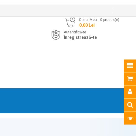
Cosul Meu
0
produs(e)
- 0,00 Lei
Autentifică-te
Înregistrează-te