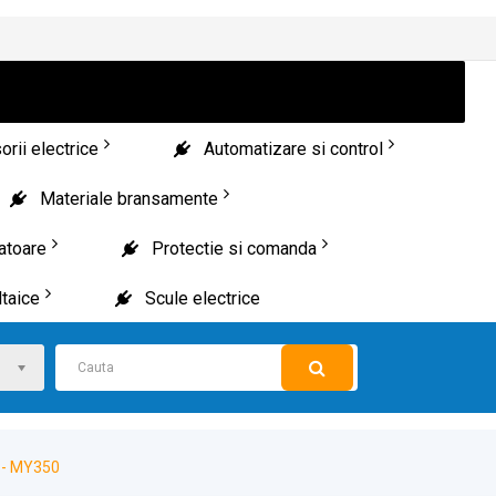
rii electrice
Automatizare si control
Materiale bransamente
patoare
Protectie si comanda
taice
Scule electrice
r - MY350