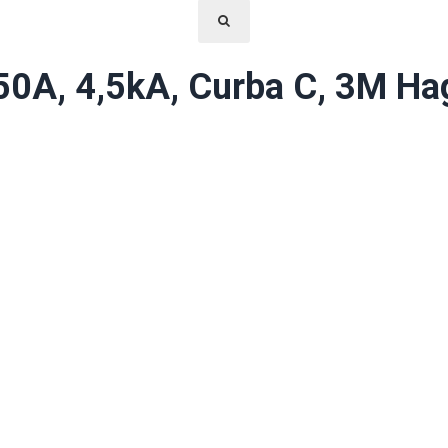
 50A, 4,5kA, Curba C, 3M H