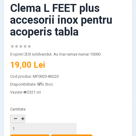
Clema L FEET plus
accesorii inox pentru
acoperis tabla
0 opinii
0 soldvandut. Au mai ramas numai 10000
19,00 Lei
Cod produs:
MF0020-86220
Disponibilitate:
În Stoc
Vazute
2321 ori
Cantitate