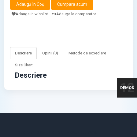
Adauga in wishlist
Adauga la comparator
Descriere
Opinii (0)
Metode de expediere
Size Chart
Descriere
12
DEMOS
STR. VICTORIEI, NR. 158, TARGU-JIU, GORJ