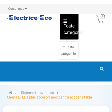
Contul meu
Toate
categoriile
Toate
categoriile
Sisteme fotovoltaice
Clema L FEET plus accesorii inox pentru acoperis tabla