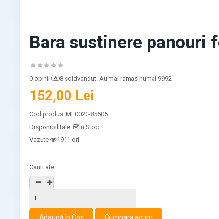
Bara sustinere panouri
0 opinii
8 soldvandut. Au mai ramas numai 9992
152,00 Lei
Cod produs:
MF0020-85505
Disponibilitate:
În Stoc
Vazute
1911 ori
Cantitate