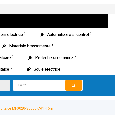
rii electrice
Automatizare si control
Materiale bransamente
patoare
Protectie si comanda
taice
Scule electrice
ovoltaice MF0020-85505 CR1 4.5m