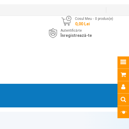
Cosul Meu
0
produs(e)
- 0,00 Lei
Autentifică-te
Înregistrează-te