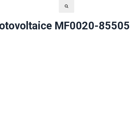
 fotovoltaice MF0020-8550