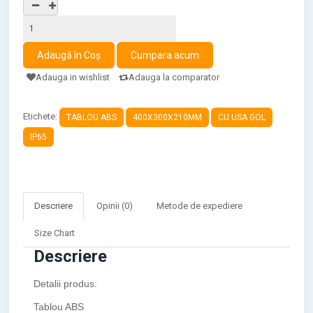
Adauga in wishlist
Adauga la comparator
Etichete:
TABLOU ABS
400X300X210MM
CU USA GOL
IP65
Descriere
Opinii (0)
Metode de expediere
Size Chart
Descriere
Detalii produs:
Tablou ABS