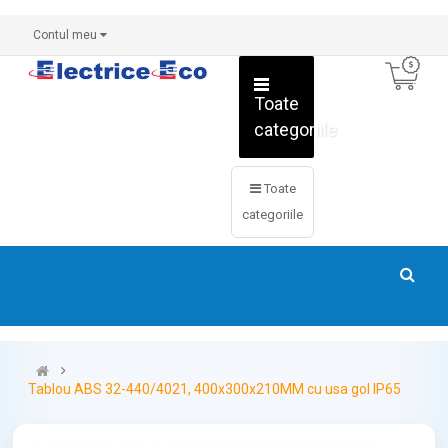
Contul meu
Toate
categoriile
Toate
categoriile
Tablou ABS 32-440/4021, 400x300x210MM cu usa gol IP65