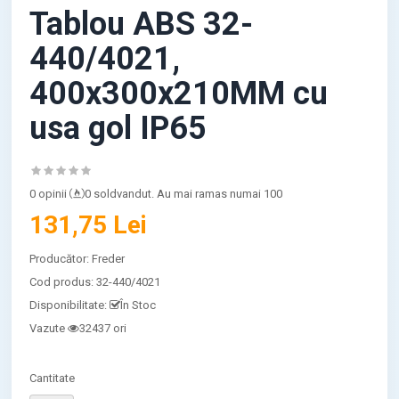
Tablou ABS 32-
440/4021,
400x300x210MM cu
usa gol IP65
0 opinii
0 soldvandut. Au mai ramas numai 100
131,75 Lei
Producător:
Freder
Cod produs:
32-440/4021
Disponibilitate:
În Stoc
Vazute
32437 ori
Cantitate