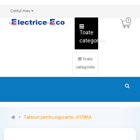
Contul meu
Toate
categoriile
Toate
categoriile
Tablouri pentru sigurante, vf108td