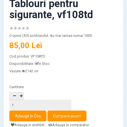
Tablouri pentru
sigurante, vf108td
0 opinii
0 soldvandut. Au mai ramas numai 1000
85,00 Lei
Cod produs:
VF108TD
Disponibilitate:
În Stoc
Vazute
2142 ori
Cantitate
Adauga in wishlist
Adauga la comparator