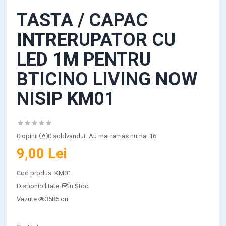
TASTA / CAPAC
INTRERUPATOR CU
LED 1M PENTRU
BTICINO LIVING NOW
NISIP KM01
0 opinii
0 soldvandut. Au mai ramas numai 16
9,00 Lei
Cod produs:
KM01
Disponibilitate:
În Stoc
Vazute
3585 ori