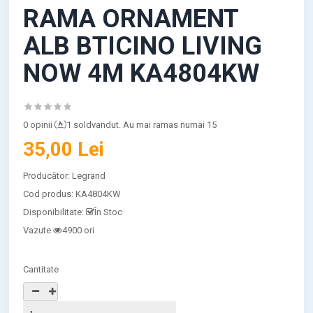
RAMA ORNAMENT
ALB BTICINO LIVING
NOW 4M KA4804KW
0 opinii
1 soldvandut. Au mai ramas numai 15
35,00 Lei
Producător:
Legrand
Cod produs:
KA4804KW
Disponibilitate:
În Stoc
Vazute
4900 ori
Cantitate