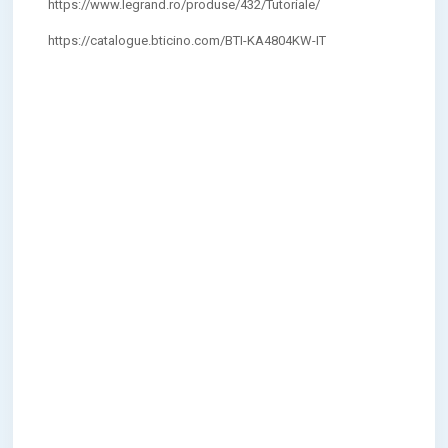
https://www.legrand.ro/produse/432/Tutoriale/
https://catalogue.bticino.com/BTI-KA4804KW-IT