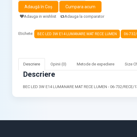
Adauga in wishlist
Adauga la comparator
Etichete:
BEC LED 3W E14 LUMANARE MAT RECE LUMEN
06-732
Descriere
Opinii (0)
Metode de expediere
Size C
Descriere
BEC LED 3W E14 LUMANARE MAT RECE LUMEN - 06-732/RECE/13-
CONTUL