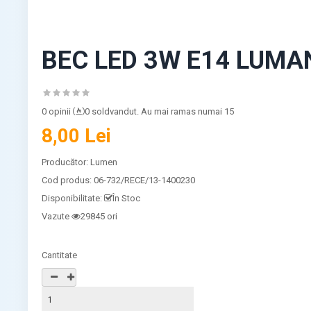
BEC LED 3W E14 LUM
0 opinii
0 soldvandut. Au mai ramas numai 15
8,00 Lei
Producător:
Lumen
Cod produs:
06-732/RECE/13-1400230
Disponibilitate:
În Stoc
Vazute
29845 ori
Cantitate