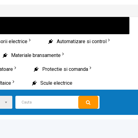
rii electrice
Automatizare si control
Materiale bransamente
patoare
Protectie si comanda
taice
Scule electrice