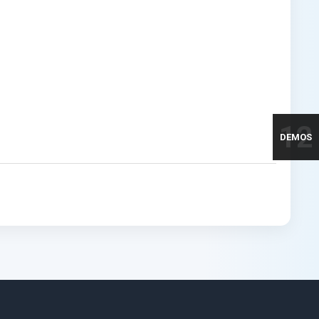
12
DEMOS