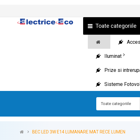
Toate categoriile
Acceso
Iluminat
Prize si intreru
Sisteme Fotovol
Toate categoriile
BEC LED 3W E14 LUMANARE MAT RECE LUMEN