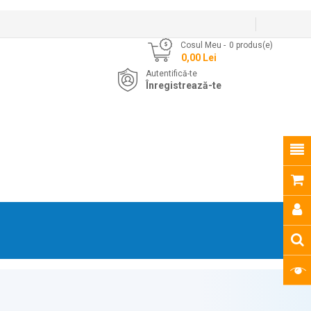
Cosul Meu
0
produs(e)
- 0,00 Lei
Autentifică-te
Înregistrează-te