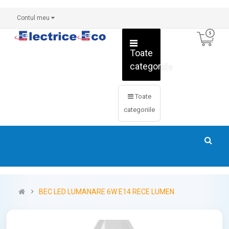
Contul meu
Toate
categoriile
Toate
categoriile
BEC LED LUMANARE 6W E14 RECE LUMEN