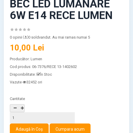
BEC LED LUMANARE
6W E14 RECE LUMEN
0 opinii
0 soldvandut. Au mai ramas numai 5
10,00 Lei
Producător:
Lumen
Cod produs:
06-7376/RECE 13-1402602
Disponibilitate:
În Stoc
Vazute
32452 ori
Cantitate