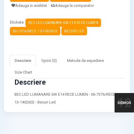
Adauga in wishlist
Adauga la comparator
Etichete:
BEC LED LUMANARE 6W E14 RECE LUMEN
06-7376/RECE 13-1402602
BECURI LED
Descriere
Opinii (0)
Metode de expediere
Size Chart
Descriere
BEC LED LUMANARE 6W E14 RECE LUMEN - 06-7376/RECE
12
13-1402602 - Becuri Led
DEMOS