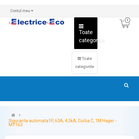
Contul meu
Toate
categoriile
Toate
categoriile
Siguranta automata1P, 63A, 4,5kA, Curba C, 1M Hager -
MY163