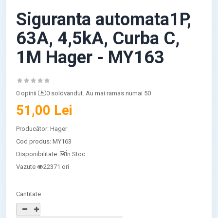
Siguranta automata1P,
63A, 4,5kA, Curba C,
1M Hager - MY163
0 opinii
0 soldvandut. Au mai ramas numai 50
51,00 Lei
Producător:
Hager
Cod produs:
MY163
Disponibilitate:
În Stoc
Vazute
22371 ori
Cantitate