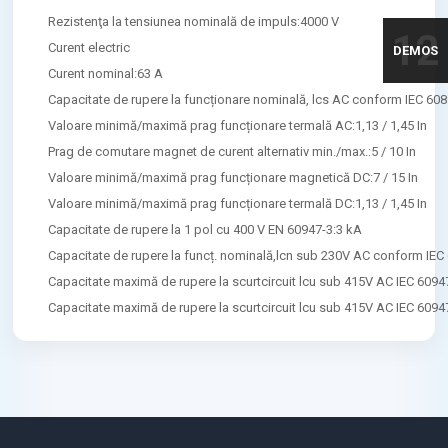
Rezistenţa la tensiunea nominală de impuls:4000 V
12
Curent electric
DEMOS
Curent nominal:63 A
Capacitate de rupere la funcționare nominală, lcs AC conform IEC 608
Valoare minimă/maximă prag funcționare termală AC:1,13 / 1,45 In
Prag de comutare magnet de curent alternativ min./max.:5 / 10 In
Valoare minimă/maximă prag funcționare magnetică DC:7 / 15 In
Valoare minimă/maximă prag funcționare termală DC:1,13 / 1,45 In
Capacitate de rupere la 1 pol cu 400 V EN 60947-3:3 kA
Capacitate de rupere la funcț. nominală,lcn sub 230V AC conform IEC
Capacitate maximă de rupere la scurtcircuit lcu sub 415V AC IEC 6094
Capacitate maximă de rupere la scurtcircuit lcu sub 415V AC IEC 6094